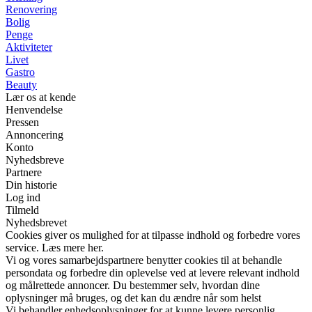
Renovering
Bolig
Penge
Aktiviteter
Livet
Gastro
Beauty
Lær os at kende
Henvendelse
Pressen
Annoncering
Konto
Nyhedsbreve
Partnere
Din historie
Log ind
Tilmeld
Nyhedsbrevet
Cookies giver os mulighed for at tilpasse indhold og forbedre vores
service. Læs mere her.
Vi og vores samarbejdspartnere benytter cookies til at behandle
persondata og forbedre din oplevelse ved at levere relevant indhold
og målrettede annoncer. Du bestemmer selv, hvordan dine
oplysninger må bruges, og det kan du ændre når som helst
Vi behandler enhedsoplysninger for at kunne levere personlig