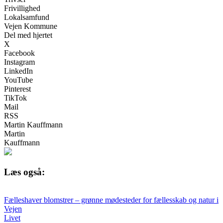
Frivillighed
Lokalsamfund
Vejen Kommune
Del med hjertet
X
Facebook
Instagram
LinkedIn
YouTube
Pinterest
TikTok
Mail
RSS
Martin Kauffmann
Martin
Kauffmann
Læs også:
Fælleshaver blomstrer – grønne mødesteder for fællesskab og natur i
Vejen
Livet