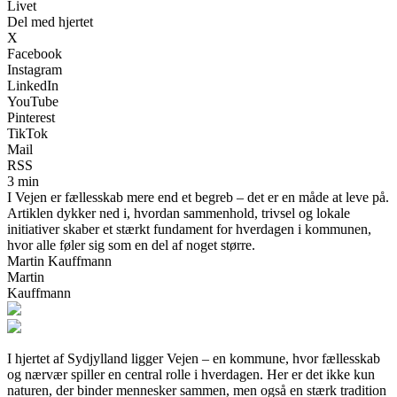
Livet
Del med hjertet
X
Facebook
Instagram
LinkedIn
YouTube
Pinterest
TikTok
Mail
RSS
3 min
I Vejen er fællesskab mere end et begreb – det er en måde at leve på.
Artiklen dykker ned i, hvordan sammenhold, trivsel og lokale
initiativer skaber et stærkt fundament for hverdagen i kommunen,
hvor alle føler sig som en del af noget større.
Martin Kauffmann
Martin
Kauffmann
I hjertet af Sydjylland ligger Vejen – en kommune, hvor fællesskab
og nærvær spiller en central rolle i hverdagen. Her er det ikke kun
naturen, der binder mennesker sammen, men også en stærk tradition