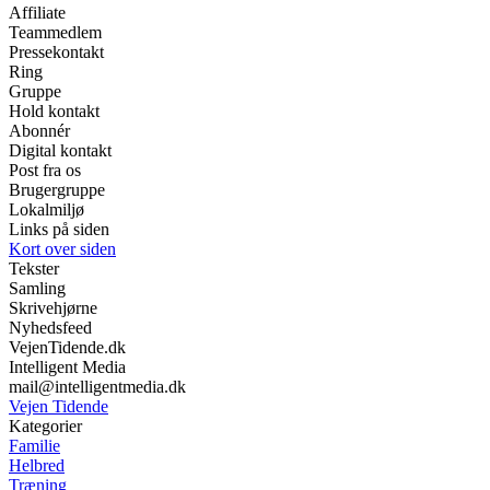
Affiliate
Teammedlem
Pressekontakt
Ring
Gruppe
Hold kontakt
Abonnér
Digital kontakt
Post fra os
Brugergruppe
Lokalmiljø
Links på siden
Kort over siden
Tekster
Samling
Skrivehjørne
Nyhedsfeed
VejenTidende.dk
Intelligent Media
mail@intelligentmedia.dk
Vejen Tidende
Kategorier
Familie
Helbred
Træning