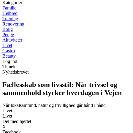
Kategorier
Familie
Helbred
Træning
Renovering
Bolig
Penge
Aktiviteter
Livet
Gastro
Beauty
Log ind
Tilmeld
Nyhedsbrevet
Fællesskab som livsstil: Når trivsel og
sammenhold styrker hverdagen i Vejen
Når lokalsamfund, natur og frivillighed går hånd i hånd
Livet
Livet
Del med hjertet
X
Facebook