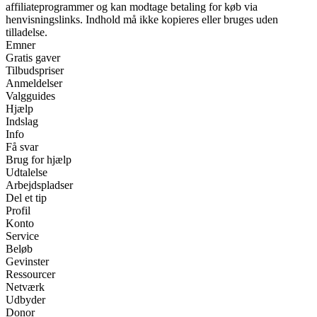
affiliateprogrammer og kan modtage betaling for køb via
henvisningslinks. Indhold må ikke kopieres eller bruges uden
tilladelse.
Emner
Gratis gaver
Tilbudspriser
Anmeldelser
Valgguides
Hjælp
Indslag
Info
Få svar
Brug for hjælp
Udtalelse
Arbejdspladser
Del et tip
Profil
Konto
Service
Beløb
Gevinster
Ressourcer
Netværk
Udbyder
Donor