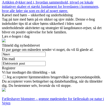
Artiklen dykker ned i, hvordan sammenhold, trivsel og lokale
initiativer skaber et stærkt fundament for hverdagen i kommunen,
hvor alle føler sig som en del af noget større.
Kørsel med børn – sikkerhed og underholdning
Tag på ture med børn på en sikker og sjov måde. Denne e-bog
indeholder tips til at sikre børns sikkerhed i bilen samt
underholdende aktiviteter og strategier til langdistance-rejser, så det
bliver en positiv oplevelse for hele familien.
Læs e-bogen i dag
Tilmeld dig nyhedsbrevet
Et par gange om måneden sender vi noget, du vil få glæde af.
Din mail
Registrer
Vi har modtaget din tilmelding – tak
Jeg accepterer hjemmesidens brugervilkår og persondatapolitik.
Du accepterer vores betingelser og databehandling, når du tilmelder
dig. Du bestemmer selv, hvornår du vil stoppe.
Fælleshaver blomstrer – grønne mødesteder for fællesskab og natur i
Vejen