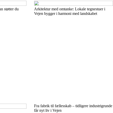
n støtter du
Arkitektur med omtanke: Lokale tegnestuer i
Vejen bygger i harmoni med landskabet
Fra fabrik til fællesskab – tidligere industrigrunde
får nyt liv i Vejen