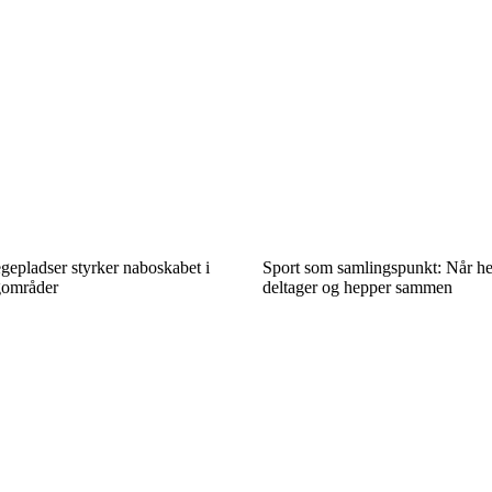
gepladser styrker naboskabet i
Sport som samlingspunkt: Når he
gområder
deltager og hepper sammen