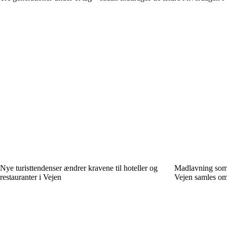
Nye turisttendenser ændrer kravene til hoteller og
Madlavning som 
restauranter i Vejen
Vejen samles om