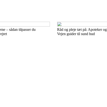
erne – sådan tilpasser du
Råd og pleje tæt på: Apoteker og 
ejret
Vejen guider til sund hud