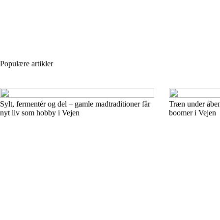
Populære artikler
Sylt, fermentér og del – gamle madtraditioner får
Træn under åben
nyt liv som hobby i Vejen
boomer i Vejen