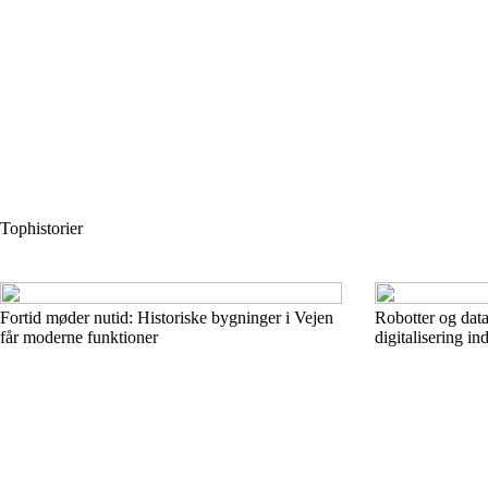
Tophistorier
Fortid møder nutid: Historiske bygninger i Vejen
Robotter og dat
får moderne funktioner
digitalisering in