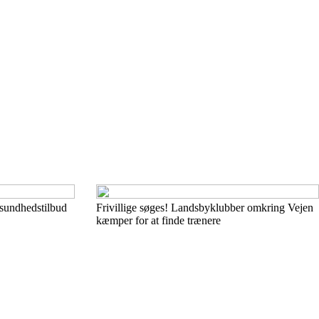
sundhedstilbud
Frivillige søges! Landsbyklubber omkring Vejen
kæmper for at finde trænere