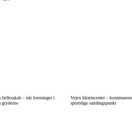
fællesskab – når foreninger i
Vejen Idrætscenter – kommunens
 gryderne
sportslige samlingspunkt