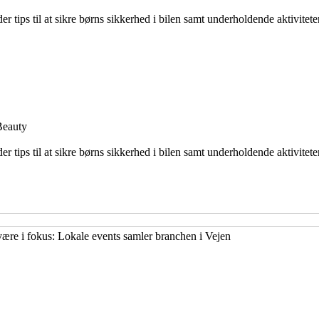
ps til at sikre børns sikkerhed i bilen samt underholdende aktiviteter og
Beauty
ps til at sikre børns sikkerhed i bilen samt underholdende aktiviteter og
ære i fokus: Lokale events samler branchen i Vejen