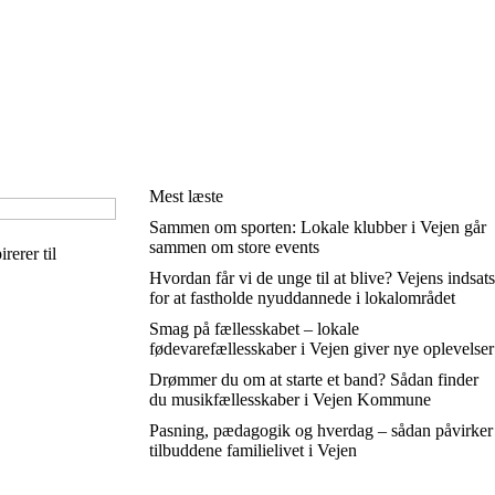
Mest læste
Sammen om sporten: Lokale klubber i Vejen går
sammen om store events
rerer til
Hvordan får vi de unge til at blive? Vejens indsats
for at fastholde nyuddannede i lokalområdet
Smag på fællesskabet – lokale
fødevarefællesskaber i Vejen giver nye oplevelser
Drømmer du om at starte et band? Sådan finder
du musikfællesskaber i Vejen Kommune
Pasning, pædagogik og hverdag – sådan påvirker
tilbuddene familielivet i Vejen