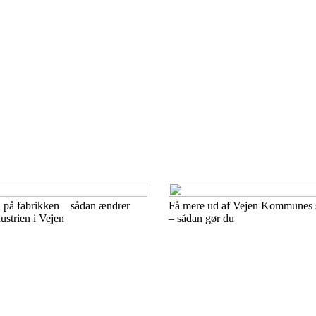
a på fabrikken – sådan ændrer
Få mere ud af Vejen Kommunes 
dustrien i Vejen
– sådan gør du