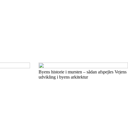
Byens historie i mursten – sådan afspejles Vejens
udvikling i byens arkitektur