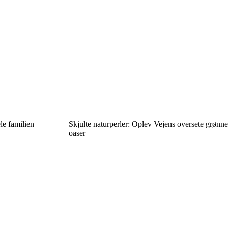
le familien
Skjulte naturperler: Oplev Vejens oversete grønne
oaser