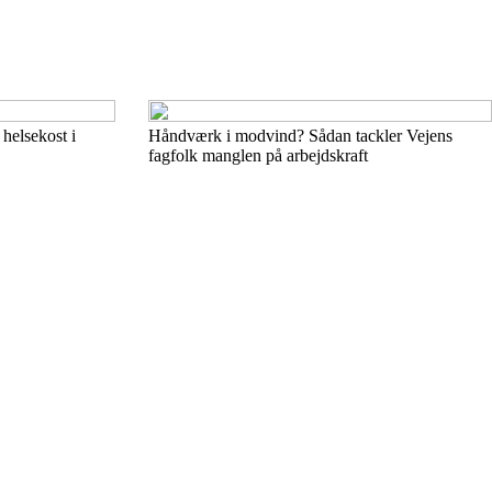
helsekost i
Håndværk i modvind? Sådan tackler Vejens
fagfolk manglen på arbejdskraft