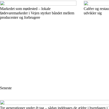
Markedet som mødested – lokale
Caféer og restau
fødevaremarkeder i Vejen styrker båndet mellem
udvikler sig
producenter og forbrugere
Seneste
Tre generationer under ét tag – sådan inddrages de ældre i hverdagen i