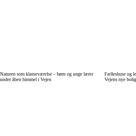
Naturen som klasseværelse – børn og unge lærer
Fælleshuse og le
under åben himmel i Vejen
Vejens nye boli