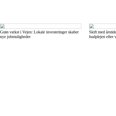
Grøn vækst i Vejen: Lokale investeringer skaber
Skift med årstid
nye jobmuligheder
hudplejen efter v