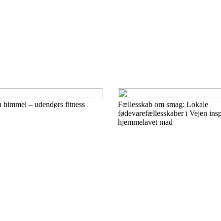
 himmel – udendørs fitness
Fællesskab om smag: Lokale
fødevarefællesskaber i Vejen inspi
hjemmelavet mad