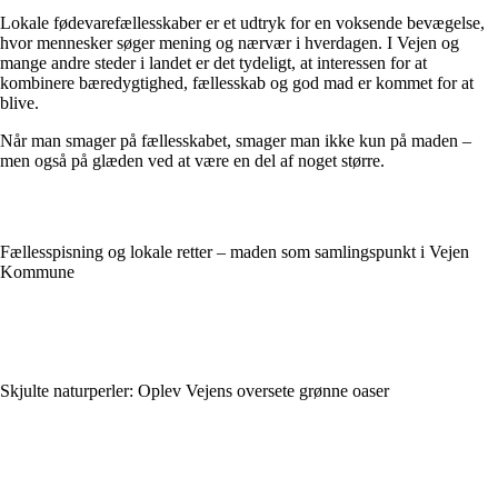
Lokale fødevarefællesskaber er et udtryk for en voksende bevægelse,
hvor mennesker søger mening og nærvær i hverdagen. I Vejen og
mange andre steder i landet er det tydeligt, at interessen for at
kombinere bæredygtighed, fællesskab og god mad er kommet for at
blive.
Når man smager på fællesskabet, smager man ikke kun på maden –
men også på glæden ved at være en del af noget større.
Fællesspisning og lokale retter – maden som samlingspunkt i Vejen
Kommune
Skjulte naturperler: Oplev Vejens oversete grønne oaser