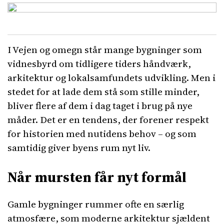
I Vejen og omegn står mange bygninger som
vidnesbyrd om tidligere tiders håndværk,
arkitektur og lokalsamfundets udvikling. Men i
stedet for at lade dem stå som stille minder,
bliver flere af dem i dag taget i brug på nye
måder. Det er en tendens, der forener respekt
for historien med nutidens behov – og som
samtidig giver byens rum nyt liv.
Når mursten får nyt formål
Gamle bygninger rummer ofte en særlig
atmosfære, som moderne arkitektur sjældent