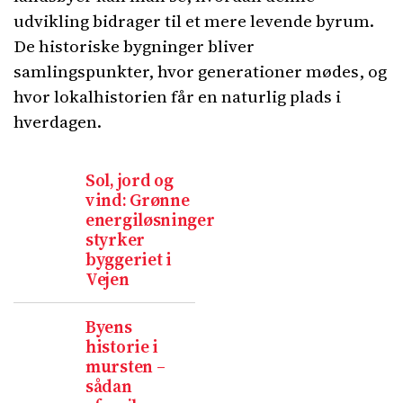
udvikling bidrager til et mere levende byrum.
De historiske bygninger bliver
samlingspunkter, hvor generationer mødes, og
hvor lokalhistorien får en naturlig plads i
hverdagen.
Sol, jord og
vind: Grønne
energiløsninger
styrker
byggeriet i
Vejen
Byens
historie i
mursten –
sådan