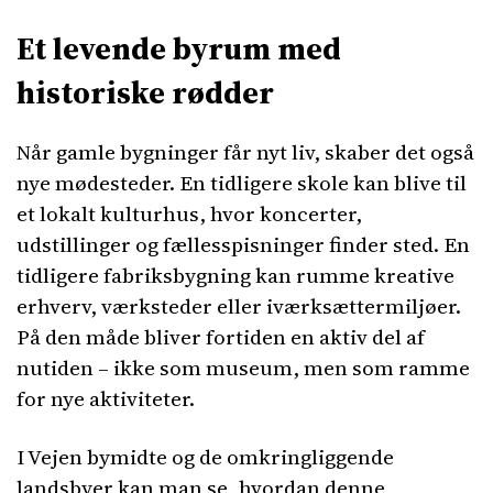
Et levende byrum med
historiske rødder
Når gamle bygninger får nyt liv, skaber det også
nye mødesteder. En tidligere skole kan blive til
et lokalt kulturhus, hvor koncerter,
udstillinger og fællesspisninger finder sted. En
tidligere fabriksbygning kan rumme kreative
erhverv, værksteder eller iværksættermiljøer.
På den måde bliver fortiden en aktiv del af
nutiden – ikke som museum, men som ramme
for nye aktiviteter.
I Vejen bymidte og de omkringliggende
landsbyer kan man se, hvordan denne