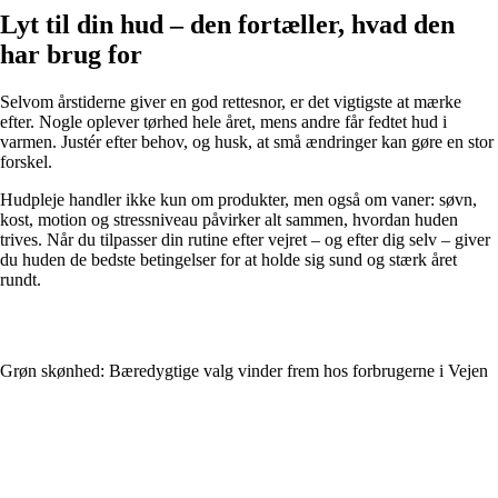
Lyt til din hud – den fortæller, hvad den
har brug for
Selvom årstiderne giver en god rettesnor, er det vigtigste at mærke
efter. Nogle oplever tørhed hele året, mens andre får fedtet hud i
varmen. Justér efter behov, og husk, at små ændringer kan gøre en stor
forskel.
Hudpleje handler ikke kun om produkter, men også om vaner: søvn,
kost, motion og stressniveau påvirker alt sammen, hvordan huden
trives. Når du tilpasser din rutine efter vejret – og efter dig selv – giver
du huden de bedste betingelser for at holde sig sund og stærk året
rundt.
Grøn skønhed: Bæredygtige valg vinder frem hos forbrugerne i Vejen