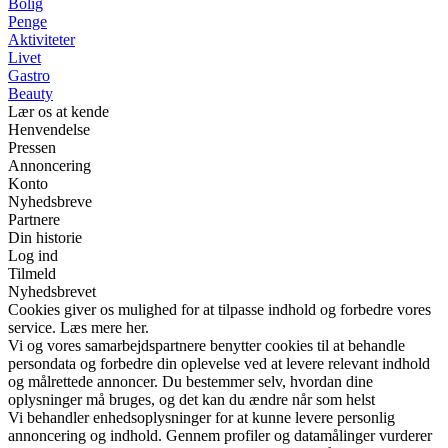
Bolig
Penge
Aktiviteter
Livet
Gastro
Beauty
Lær os at kende
Henvendelse
Pressen
Annoncering
Konto
Nyhedsbreve
Partnere
Din historie
Log ind
Tilmeld
Nyhedsbrevet
Cookies giver os mulighed for at tilpasse indhold og forbedre vores
service. Læs mere her.
Vi og vores samarbejdspartnere benytter cookies til at behandle
persondata og forbedre din oplevelse ved at levere relevant indhold
og målrettede annoncer. Du bestemmer selv, hvordan dine
oplysninger må bruges, og det kan du ændre når som helst
Vi behandler enhedsoplysninger for at kunne levere personlig
annoncering og indhold. Gennem profiler og datamålinger vurderer