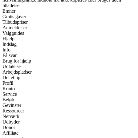
tilladelse.
Emner
Gratis gaver
Tilbudspriser
Anmeldelser
Valgguides
Hjælp
Indslag
Info
Få svar
Brug for hjælp
Udtalelse
Arbejdspladser
Del et tip
Profil
Konto
Service
Beløb
Gevinster
Ressourcer
Netværk
Udbyder
Donor
Affiliate