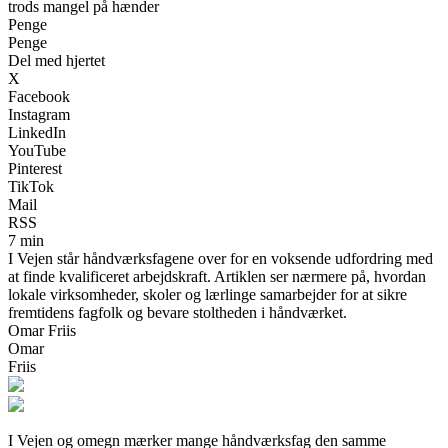
trods mangel på hænder
Penge
Penge
Del med hjertet
X
Facebook
Instagram
LinkedIn
YouTube
Pinterest
TikTok
Mail
RSS
7 min
I Vejen står håndværksfagene over for en voksende udfordring med
at finde kvalificeret arbejdskraft. Artiklen ser nærmere på, hvordan
lokale virksomheder, skoler og lærlinge samarbejder for at sikre
fremtidens fagfolk og bevare stoltheden i håndværket.
Omar Friis
Omar
Friis
I Vejen og omegn mærker mange håndværksfag den samme