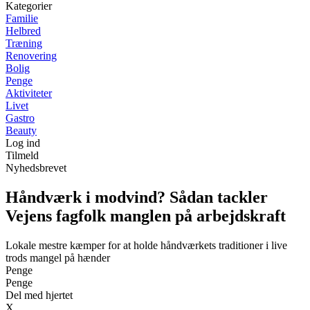
Kategorier
Familie
Helbred
Træning
Renovering
Bolig
Penge
Aktiviteter
Livet
Gastro
Beauty
Log ind
Tilmeld
Nyhedsbrevet
Håndværk i modvind? Sådan tackler
Vejens fagfolk manglen på arbejdskraft
Lokale mestre kæmper for at holde håndværkets traditioner i live
trods mangel på hænder
Penge
Penge
Del med hjertet
X