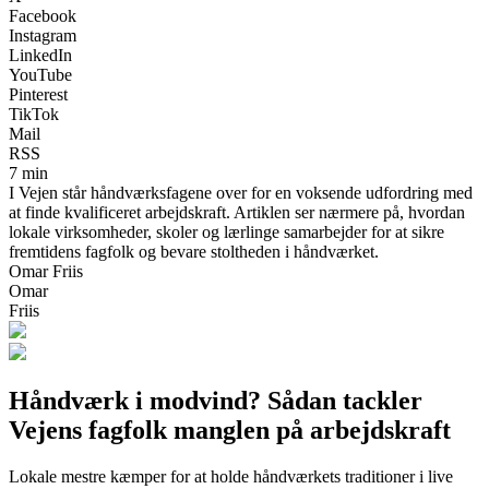
Facebook
Instagram
LinkedIn
YouTube
Pinterest
TikTok
Mail
RSS
7 min
I Vejen står håndværksfagene over for en voksende udfordring med
at finde kvalificeret arbejdskraft. Artiklen ser nærmere på, hvordan
lokale virksomheder, skoler og lærlinge samarbejder for at sikre
fremtidens fagfolk og bevare stoltheden i håndværket.
Omar Friis
Omar
Friis
Håndværk i modvind? Sådan tackler
Vejens fagfolk manglen på arbejdskraft
Lokale mestre kæmper for at holde håndværkets traditioner i live