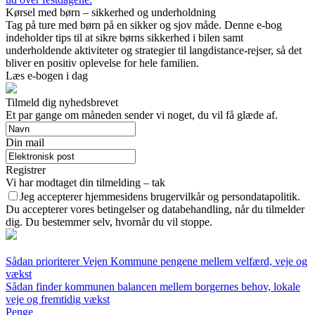
Kørsel med børn – sikkerhed og underholdning
Tag på ture med børn på en sikker og sjov måde. Denne e-bog
indeholder tips til at sikre børns sikkerhed i bilen samt
underholdende aktiviteter og strategier til langdistance-rejser, så det
bliver en positiv oplevelse for hele familien.
Læs e-bogen i dag
Tilmeld dig nyhedsbrevet
Et par gange om måneden sender vi noget, du vil få glæde af.
Din mail
Registrer
Vi har modtaget din tilmelding – tak
Jeg accepterer hjemmesidens brugervilkår og persondatapolitik.
Du accepterer vores betingelser og databehandling, når du tilmelder
dig. Du bestemmer selv, hvornår du vil stoppe.
Sådan prioriterer Vejen Kommune pengene mellem velfærd, veje og
vækst
Sådan finder kommunen balancen mellem borgernes behov, lokale
veje og fremtidig vækst
Penge