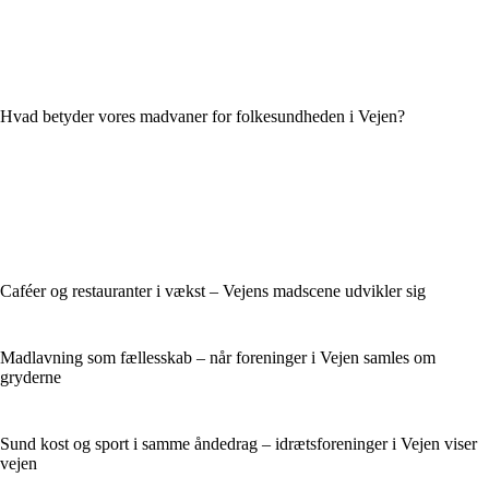
Hvad betyder vores madvaner for folkesundheden i Vejen?
Caféer og restauranter i vækst – Vejens madscene udvikler sig
Madlavning som fællesskab – når foreninger i Vejen samles om
gryderne
Sund kost og sport i samme åndedrag – idrætsforeninger i Vejen viser
vejen