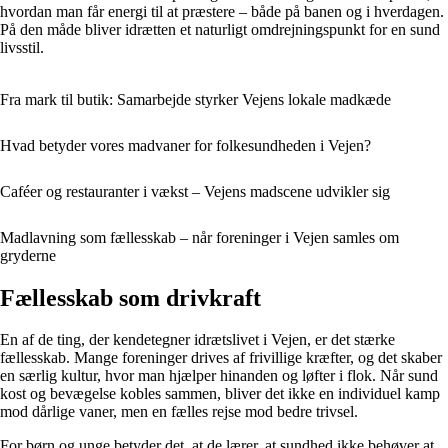
hvordan man får energi til at præstere – både på banen og i hverdagen.
På den måde bliver idrætten et naturligt omdrejningspunkt for en sund
livsstil.
Fra mark til butik: Samarbejde styrker Vejens lokale madkæde
Hvad betyder vores madvaner for folkesundheden i Vejen?
Caféer og restauranter i vækst – Vejens madscene udvikler sig
Madlavning som fællesskab – når foreninger i Vejen samles om
gryderne
Fællesskab som drivkraft
En af de ting, der kendetegner idrætslivet i Vejen, er det stærke
fællesskab. Mange foreninger drives af frivillige kræfter, og det skaber
en særlig kultur, hvor man hjælper hinanden og løfter i flok. Når sund
kost og bevægelse kobles sammen, bliver det ikke en individuel kamp
mod dårlige vaner, men en fælles rejse mod bedre trivsel.
For børn og unge betyder det, at de lærer, at sundhed ikke behøver at