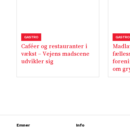
GASTRO
GASTRO
Caféer og restauranter i
Madla
vækst – Vejens madscene
fælles
udvikler sig
foreni
om gr
Emner
Info