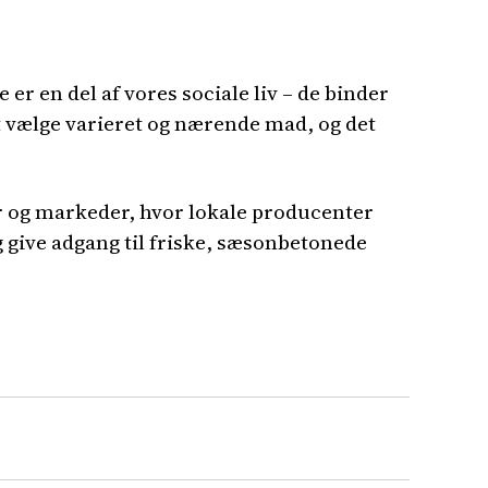
er en del af vores sociale liv – de binder
t vælge varieret og nærende mad, og det
er og markeder, hvor lokale producenter
g give adgang til friske, sæsonbetonede