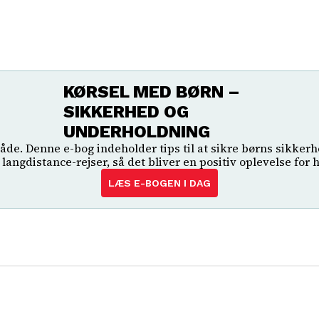
KØRSEL MED BØRN –
SIKKERHED OG
UNDERHOLDNING
åde. Denne e-bog indeholder tips til at sikre børns sikkerh
l langdistance-rejser, så det bliver en positiv oplevelse for 
LÆS E-BOGEN I DAG