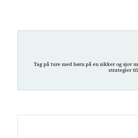
Tag på ture med børn på en sikker og sjov m
strategier ti