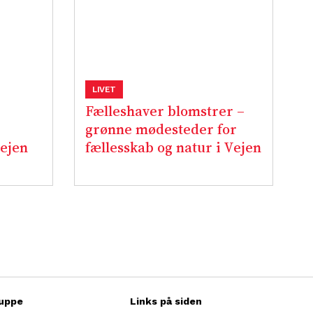
LIVET
Fælleshaver blomstrer –
grønne mødesteder for
Vejen
fællesskab og natur i Vejen
uppe
Links på siden