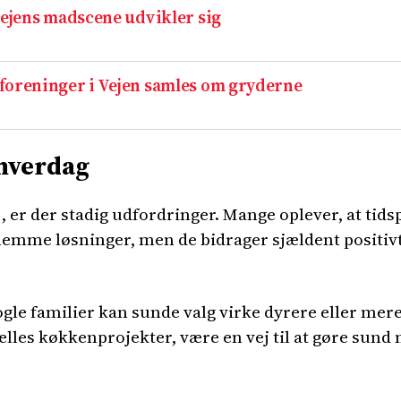
Vejens madscene udvikler sig
foreninger i Vejen samles om gryderne
hverdag
 er der stadig udfordringer. Mange oplever, at tids
emme løsninger, men de bidrager sjældent positivt 
ogle familier kan sunde valg virke dyrere eller me
lles køkkenprojekter, være en vej til at gøre sund