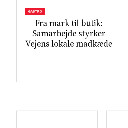
GASTRO
Fra mark til butik:
Samarbejde styrker
Vejens lokale madkæde