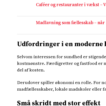
Caféer og restauranter i vækst – 
Madlavning som fællesskab – når 
Udfordringer i en moderne 
Selvom interessen for sundhed er stigende,
kostmønstre. Færdigretter og fastfood er n
del af kosten.
Derudover spiller økonomi en rolle. For n
madfællesskaber, lokale madskoler eller fæ
Små skridt med stor effekt