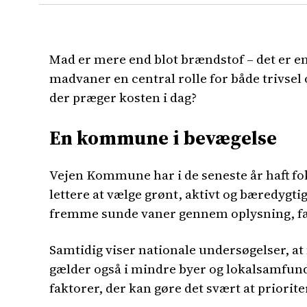
Mad er mere end blot brændstof – det er en 
madvaner en central rolle for både trivse
der præger kosten i dag?
En kommune i bevægelse
Vejen Kommune har i de seneste år haft fok
lettere at vælge grønt, aktivt og bæredygt
fremme sunde vaner gennem oplysning, fæ
Samtidig viser nationale undersøgelser, at
gælder også i mindre byer og lokalsamfund 
faktorer, der kan gøre det svært at priorit