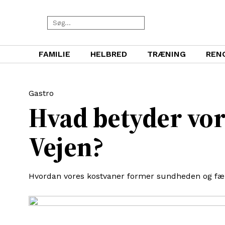
FAMILIE
HELBRED
TRÆNING
REN
Gastro
Hvad betyder vor
Vejen?
Hvordan vores kostvaner former sundheden og fæ