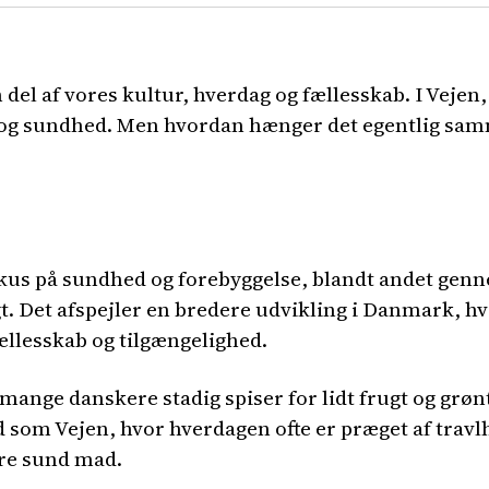
del af vores kultur, hverdag og fællesskab. I Vejen
l og sundhed. Men hvordan hænger det egentlig samm
us på sundhed og forebyggelse, blandt andet gennem
igt. Det afspejler en bredere udvikling i Danmark, 
llesskab og tilgængelighed.
 mange danskere stadig spiser for lidt frugt og grøn
som Vejen, hvor hverdagen ofte er præget af travlh
ere sund mad.