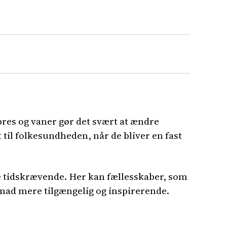
pres og vaner gør det svært at ændre
til folkesundheden, når de bliver en fast
re tidskrævende. Her kan fællesskaber, som
 mad mere tilgængelig og inspirerende.