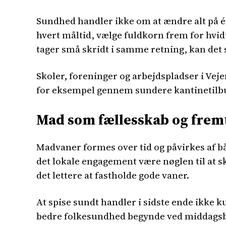
Sundhed handler ikke om at ændre alt på én
hvert måltid, vælge fuldkorn frem for hvi
tager små skridt i samme retning, kan det
Skoler, foreninger og arbejdspladser i Veje
for eksempel gennem sundere kantinetilbud
Mad som fællesskab og frem
Madvaner formes over tid og påvirkes af bå
det lokale engagement være nøglen til at sk
det lettere at fastholde gode vaner.
At spise sundt handler i sidste ende ikke 
bedre folkesundhed begynde ved middagsbo