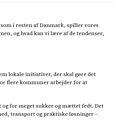
, som i resten af Danmark, spiller vores
en, og hvad kan vi lære af de tendenser,
 lokale initiativer, der skal gøre det
hvor flere kommuner arbejder for at
t og for meget sukker og mættet fedt. Det
ed, transport og praktiske løsninger –