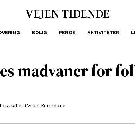
VEJEN TIDENDE
OVERING
BOLIG
PENGE
AKTIVITETER
L
es madvaner for fo
llesskabet i Vejen Kommune