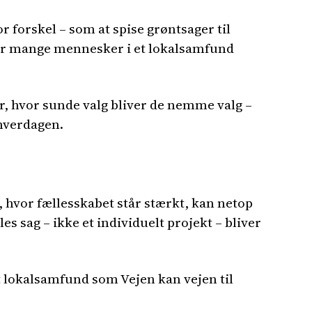
 forskel – som at spise grøntsager til
 Når mange mennesker i et lokalsamfund
er, hvor sunde valg bliver de nemme valg –
hverdagen.
, hvor fællesskabet står stærkt, kan netop
s sag – ikke et individuelt projekt – bliver
et lokalsamfund som Vejen kan vejen til