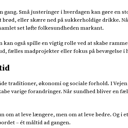
 gang. Små justeringer i hverdagen kan gøre en stor
dt brød, eller skære ned på sukkerholdige drikke.
 samlet set løfte folkesundheden markant.
n kan også spille en vigtig rolle ved at skabe ramm
, fælles madprojekter eller fokus på bevægelse i 
tid
de traditioner, økonomi og sociale forhold. I Vejen
abe varige forandringer. Når sundhed bliver en fælle
kun om at leve længere, men om at leve bedre. Og i 
rdet – ét måltid ad gangen.