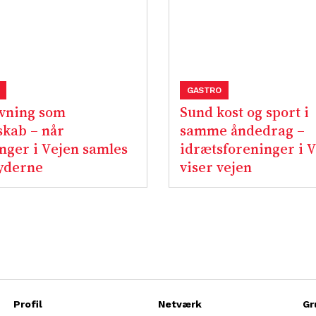
GASTRO
vning som
Sund kost og sport i
skab – når
samme åndedrag –
nger i Vejen samles
idrætsforeninger i 
yderne
viser vejen
Profil
Netværk
Gr