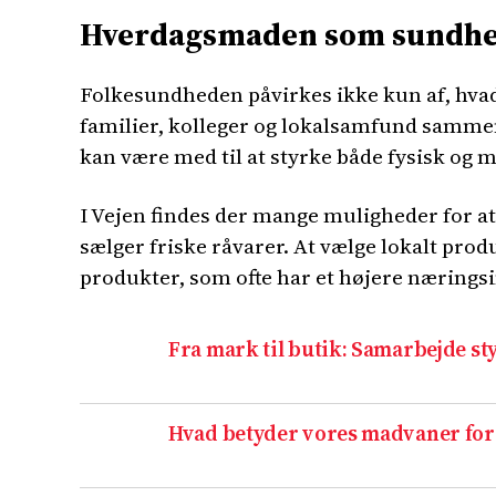
Hverdagsmaden som sundhe
Folkesundheden påvirkes ikke kun af, hvad v
familier, kolleger og lokalsamfund sammen.
kan være med til at styrke både fysisk og 
I Vejen findes der mange muligheder for a
sælger friske råvarer. At vælge lokalt prod
produkter, som ofte har et højere nærings
Fra mark til butik: Samarbejde s
Hvad betyder vores madvaner for